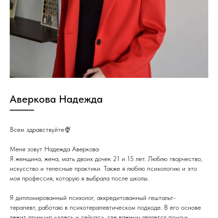
Аверкова Надежда
Всем здравствуйте🍨
Меня зовут Надежда Аверкова
Я женщина, жена, мать двоих дочек 21 и 15 лет. Люблю творчество,
искусство и телесные практики. Также я люблю психологию и это
моя профессия, которую я выбрала после школы.
Я дипломированный психолог, аккредитованный гештальт-
терапевт, работаю в психотерапевтическом подходе. В его основе
лежит принцип «здесь и сейчас», где важным является помочь