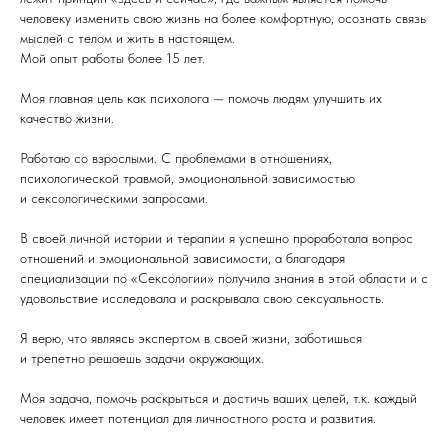
человеку изменить свою жизнь на более комфортную, осознать связь
мыслей с телом и жить в настоящем.
Мой опыт работы более 15 лет.
Моя главная цель как психолога — помочь людям улучшить их
качество жизни.
Работаю со взрослыми. С проблемами в отношениях,
психологической травмой, эмоциональной зависимостью
‌и сексологическими запросами.
В своей личной истории и терапии ‌я успешно проработала вопрос
отношений и эмоциональной зависимости, а благодаря
специализации по «Сексологии» получила знания в этой области и с
удовольствие исследовала и раскрывала свою сексуальность.
Я верю, что являясь экспертом в своей жизни, заботишься
‌и трепетно решаешь задачи окружающих.
Моя задача, помочь раскрыться и достичь ваших целей, т.к. каждый
человек имеет потенциал для личностного роста и развития.