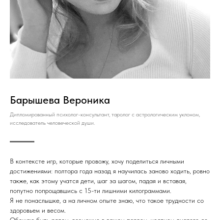
Барышева Вероника
Дипломированный психолог-консультант, таролог с астрологическим уклоном,
исследователь человеческой души.
В контексте игр, которые провожу, хочу поделиться личными
достижениями: полтора года назад я научилась заново ходить, ровно
также, как этому учатся дети, шаг за шагом, падая и вставая,
попутно попрощавшись с 15-ти лишними килограммами.
Я не понаслышке, а на личном опыте знаю, что такое трудности со
здоровьем и весом.