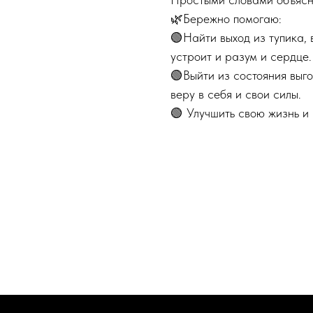
🌿Бережно помогаю:
🟢Найти выход из тупика, 
устроит и разум и сердце.
🟢Выйти из состояния выго
веру в себя и свои силы.
🟢 Улучшить свою жизнь и 