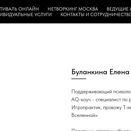
ТИВАЛЬ ОНЛАЙН
НЕТВОРКИНГ МОСКВА
ВЕДУЩИЕ 
ИВИДУАЛЬНЫЕ УСЛУГИ
КОНТАКТЫ И СОТРУДНИЧЕСТВ
Буланкина Елена
Поддерживающий психоло
AQ-коуч - специалист по 
Игропрактик, провожу Т-
Вселенной»
Простыми словами объясня