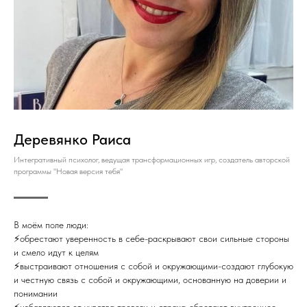
Деревянко Раиса
Интегративный психолог, ведущая трансформационных игр, создатель авторской
программы "Новая версия тебя"
В моём поле люди:
⚡️обрестают уверенность в себе-раскрывают свои сильные стороны
и смело идут к целям
⚡️выстраивают отношения с собой и окружающими-создают глубокую
и честную связь с собой и окружающими, основанную на доверии и
понимании