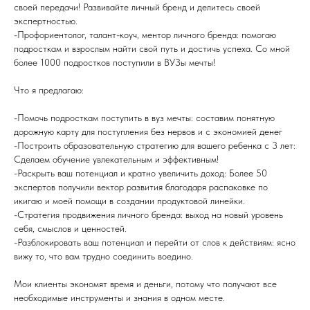
своей передачи! Развивайте личный бренд и делитесь своей
экспертностью.
-Профориентолог, талант-коуч, ментор личного бренда: помогаю
подросткам и взрослым найти свой путь и достичь успеха. Со мной
более 1000 подростков поступили в ВУЗы мечты!
Что я предлагаю:
-Помочь подросткам поступить в вуз мечты: составим понятную
дорожную карту для поступления без нервов и с экономией денег
-Построить образовательную стратегию для вашего ребенка с 3 лет:
Сделаем обучение увлекательным и эффективным!
-Раскрыть ваш потенциал и кратно увеличить доход: Более 50
экспертов получили вектор развития благодаря распаковке по
икигаю и моей помощи в создании продуктовой линейки.
-Стратегия продвижения личного бренда: выход на новый уровень
себя, смыслов и ценностей.
-Разблокировать ваш потенциал и перейти от слов к действиям: ясно
вижу то, что вам трудно соединить воедино.
Мои клиенты экономят время и деньги, потому что получают все
необходимые инструменты и знания в одном месте.