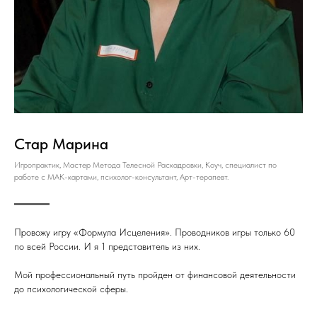
Стар Марина
Игропрактик, Мастер Метода Телесной Раскадровки, Коуч, специалист по
работе с МАК-картами, психолог-консультант, Арт-терапевт.
Провожу игру «Формула Исцеления». Проводников игры только 60
по всей России. И я 1 представитель из них.
Мой профессиональный путь пройден от финансовой деятельности
до психологической сферы.