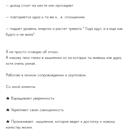
— доход стоит на месте или проседает
— повторяется одна и та же х... в отношениях
— падает уровень энергии и растет тревога " Года идут, а я еще как
будто и не жила".
Я не просто «говорю об этом».
Я нахожу твои глюки в мышлении из за которых ты живешь как дура,
хотя очень умная.
Работаю в личном сопровождении и групповом.
Со мной клиенты:
🔥 Взращивают уверенность
🔥 Укрепляют свою самоценность
🔥 Прокачивают мышление, которое ведет к достатку и новому
качеству жизни.