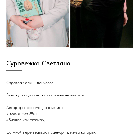
Суровежко Светлана
Стратегический психолог.
Вывожу из ада тех, кто сам уже не вывозит.
Автор трансформационных игр:
«Твою ж мать!!!» и
«Бизнес как сказка».
Со мной переписывают сценарии, из-за которых: