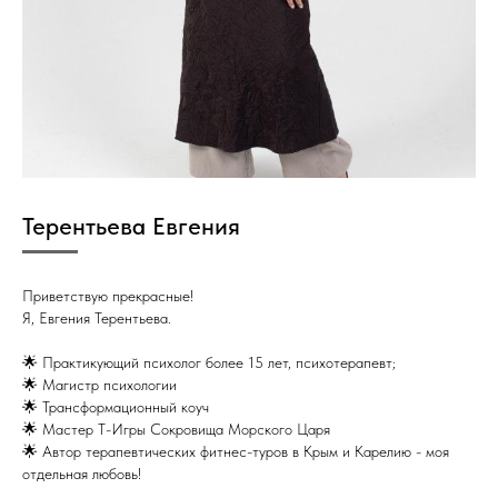
Терентьева Евгения
Приветствую прекрасные!
Я, Евгения Терентьева.
🌟 Практикующий психолог более 15 лет, психотерапевт;
🌟 Магистр психологии
🌟 Трансформационный коуч
🌟 Мастер Т-Игры Сокровища Морского Царя
🌟 Автор терапевтических фитнес-туров в Крым и Карелию - моя
отдельная любовь!