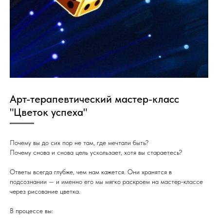
Арт-терапевтический мастер-класс
"Цветок успеха"
Почему вы до сих пор не там, где мечтали быть?
Почему снова и снова цель ускользает, хотя вы стараетесь?
Ответы всегда глубже, чем нам кажется. Они хранятся в
подсознании — и именно его мы мягко раскроем на мастер-классе
через рисование цветка.
В процессе вы: