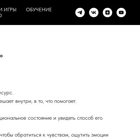
И ИГРЫ
ОБУЧЕНИЕ
О
»
есурс.
шает внутри, в то, что помогает.
циональное состояние и увидеть способ его
 чтобы обратиться к чувствам, ощутить эмоции