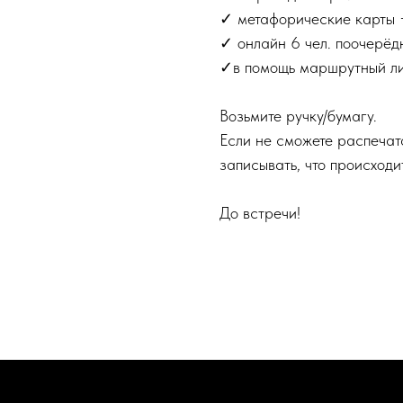
✓ метафорические карты +
✓ онлайн 6 чел. поочерёд
✓в помощь маршрутный лист
Возьмите ручку/бумагу.
Если не сможете распечат
записывать, что происходи
До встречи!