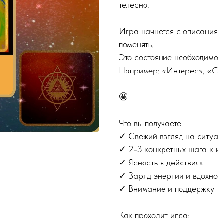
телесно.
Игра начнется с описания 
поменять.
Это состояние необходимо
Например: «Интерес», «Стр
🤩
Что вы получаете:
✓ Свежий взгляд на ситу
✓ 2-3 конкретных шага к
✓ Ясность в действиях
✓ Заряд энергии и вдохн
✓ Внимание и поддержку
Как проходит игра: