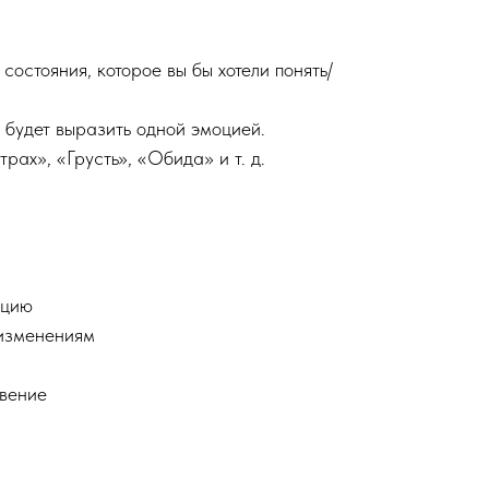
состояния, которое вы бы хотели понять/
 будет выразить одной эмоцией.
ах», «Грусть», «Обида» и т. д.
ацию
 изменениям
овение