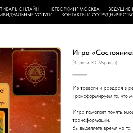
ТИВАЛЬ ОНЛАЙН
НЕТВОРКИНГ МОСКВА
ВЕДУЩИЕ 
ИВИДУАЛЬНЫЕ УСЛУГИ
КОНТАКТЫ И СОТРУДНИЧЕСТВ
Игра «Состояние
(4 грани. Ю. Мурадян)
Из тревоги и раздрая в р
Трансформируем то, что ме
Игра помогает понять эмо
трансформации.
Вы выделяете время на то,