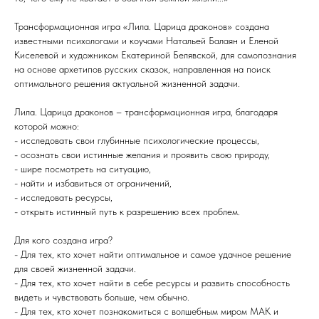
Трансформационная игра «Лила. Царица драконов» создана
известными психологами и коучами Натальей Балаян и Еленой
Киселевой и художником Екатериной Белявской, для самопознания
на основе архетипов русских сказок, направленная на поиск
оптимального решения актуальной жизненной задачи.
Лила. Царица драконов – трансформационная игра, благодаря
которой можно:
- исследовать свои глубинные психологические процессы,
- осознать свои истинные желания и проявить свою природу,
- шире посмотреть на ситуацию,
- найти и избавиться от ограничений,
- исследовать ресурсы,
- открыть истинный путь к разрешению всех проблем.
Для кого создана игра?
- Для тех, кто хочет найти оптимальное и самое удачное решение
для своей жизненной задачи.
- Для тех, кто хочет найти в себе ресурсы и развить способность
видеть и чувствовать больше, чем обычно.
- Для тех, кто хочет познакомиться с волшебным миром МАК и