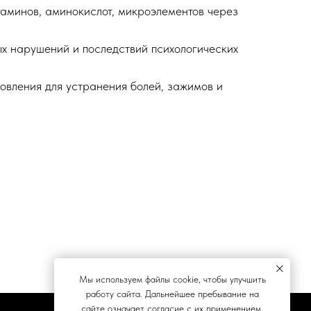
таминов, аминокислот, микроэлементов через
х нарушений и последствий психологических
новления для устранения болей, зажимов и
Мы используем файлы cookie, чтобы улучшить
работу сайта. Дальнейшее пребывание на
сайте означает согласие с их применением.