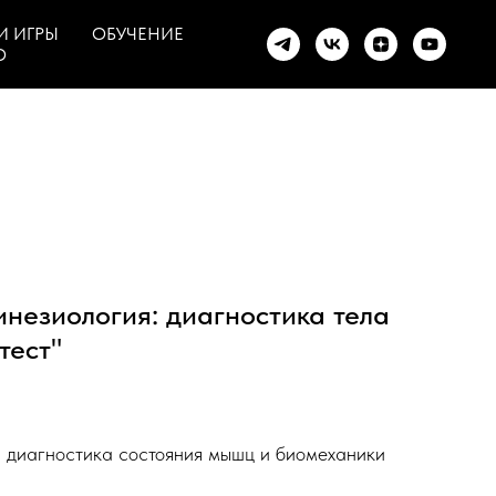
И ИГРЫ
ОБУЧЕНИЕ
О
незиология: диагностика тела
тест"
 диагностика состояния мышц и биомеханики