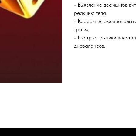
- Выявление дефицитов ви
реакцию тела.
- Коррекция эмоциональны
травм.
- Быстрые техники восста
дисбалансов.