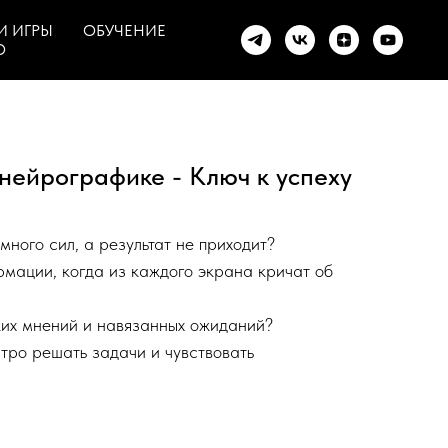
И ИГРЫ
ОБУЧЕНИЕ
О
нейрографике - Ключ к успеху
 много сил, а результат не приходит?
рмации, когда из каждого экрана кричат об
ужих мнений и навязанных ожиданий?
стро решать задачи и чувствовать