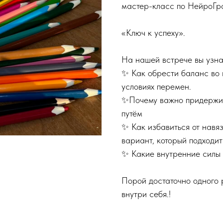
мастер-класс по НейроГр
«Ключ к успеху».
На нашей встрече вы узна
✨ Как обрести баланс во в
условиях перемен.
✨Почему важно придержив
путём
✨ Как избавиться от навя
вариант, который подходит
✨ Какие внутренние силы 
Порой достаточно одного 
внутри себя.!