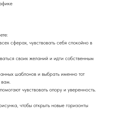
афике
ете:
сех сферах, чувствовать себя спокойно в
аться своих желаний и идти собственным
занных шаблонов и выбрать именно тот
 вам.
помогают чувствовать опору и уверенность.
рисунка, чтобы открыть новые горизонты