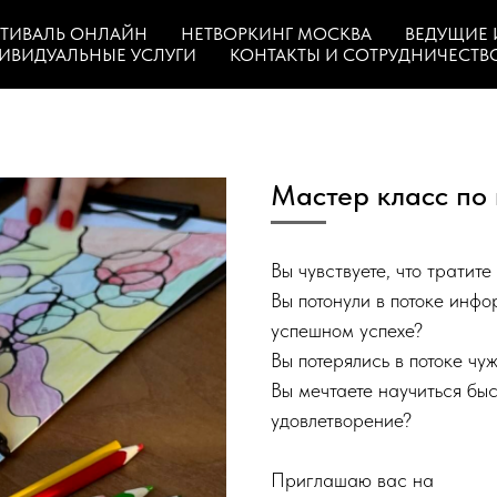
ТИВАЛЬ ОНЛАЙН
НЕТВОРКИНГ МОСКВА
ВЕДУЩИЕ 
ИВИДУАЛЬНЫЕ УСЛУГИ
КОНТАКТЫ И СОТРУДНИЧЕСТВ
Мастер класс по 
Вы чувствуете, что тратите
Вы потонули в потоке инфо
успешном успехе?
Вы потерялись в потоке ч
Вы мечтаете научиться бы
удовлетворение?
Приглашаю вас на