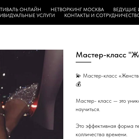
ТИВАЛЬ ОНЛАЙН
НЕТВОРКИНГ МОСКВА
ВЕДУЩИЕ 
ИВИДУАЛЬНЫЕ УСЛУГИ
КОНТАКТЫ И СОТРУДНИЧЕСТВ
Мастер-класс "Ж
💫 Мастер-класс «Женств
💰
Мастер- класс — это уник
научиться.
Это эффективная форма п
колличества времени.