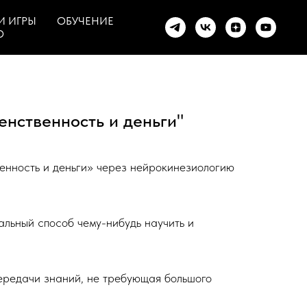
И ИГРЫ
ОБУЧЕНИЕ
О
енственность и деньги"
енность и деньги» через нейрокинезиологию
альный способ чему-нибудь научить и
ередачи знаний, не требующая большого