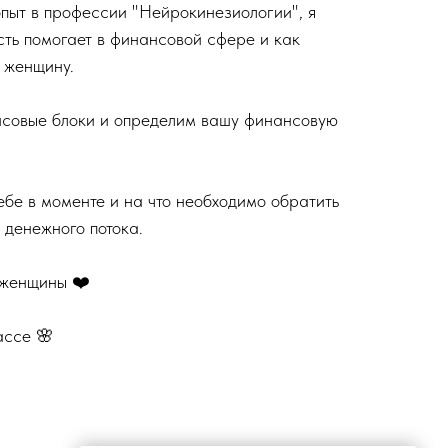
опыт в профессии "Нейрокинезиологии", я
ть помогает в финансовой сфере и как
 женщину.
совые блоки и определим вашу финансовую
ебе в моменте и на что необходимо обратить
денежного потока.
 женщины ❤️
ассе 🌸