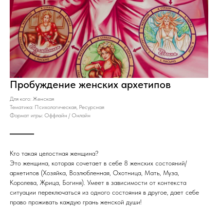
Пробуждение женских архетипов
Для кого: Женская
Тематика: Психологическая, Ресурсная
Формат игры: Оффлайн / Онлайн
Кто такая целостная женщина?
Это женщина, которая сочетает в себе 8 женских состояний/
архетипов (Хозяйка, Возлюбленная, Охотница, Мать, Муза,
Королева, Жрица, Богиня). Умеет в зависимости от контекста
ситуации переключаться из одного состояния в другое, дает себе
право проживать каждую грань женской души!