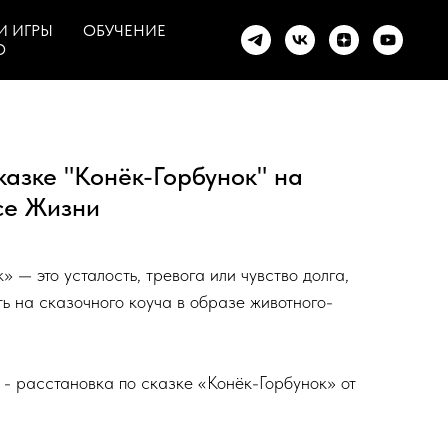
И ИГРЫ
ОБУЧЕНИЕ
О
казке "Конёк-Горбунок" на
се Жизни
 — это усталость, тревога или чувство долга,
ь на сказочного коуча в образе животного-
- расстановка по сказке «Конёк-Горбунок» от