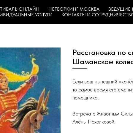
ТИВАЛЬ ОНЛАЙН
НЕТВОРКИНГ МОСКВА
ВЕДУЩИЕ 
ИВИДУАЛЬНЫЕ УСЛУГИ
КОНТАКТЫ И СОТРУДНИЧЕСТВ
Расстановка по с
Шаманском коле
Если ваш нынешний «конёк»
то самое время его сменит
помощника.
Встреча с Животным Силы 
Алёны Похолковой.