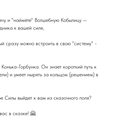
ячу и "наймёте" Волшебную Кобылицу —
дника к вашей силе,
ый сразу можно встроить в свою "систему" -
о Конька-Горбунка. Он знает короткий путь к
ли) и умеет нырять за кольцом (решением) в
е Силы выйдет к вам из сказочного поля?
вас в сказке! 🤗