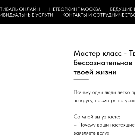
ТИВАЛЬ ОНЛАЙН
НЕТВОРКИНГ МОСКВА
ВЕДУЩИЕ 
ИВИДУАЛЬНЫЕ УСЛУГИ
КОНТАКТЫ И СОТРУДНИЧЕСТВ
Мастер класс - Т
бессознательное 
твоей жизни
Почему одни люди легко п
по кругу, несмотря на уси
Со мной вы узнаете:
– Почему ваши настоящие ж
заявляете вслух