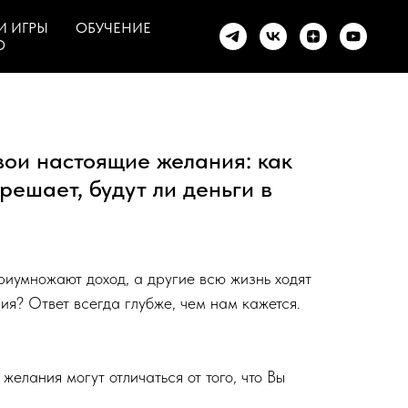
И ИГРЫ
ОБУЧЕНИЕ
О
вои настоящие желания: как
решает, будут ли деньги в
риумножают доход, а другие всю жизнь ходят
лия? Ответ всегда глубже, чем нам кажется.
елания могут отличаться от того, что Вы