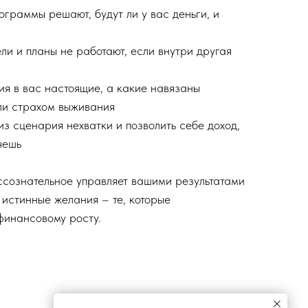
ограммы решают, будут ли у вас деньги, и
ли и планы не работают, если внутри другая
ия в вас настоящие, а какие навязаны
ли страхом выживания
 из сценария нехватки и позволить себе доход,
чешь
ессознательное управляет вашими результатами
и истинные желания – те, которые
 финансовому росту.