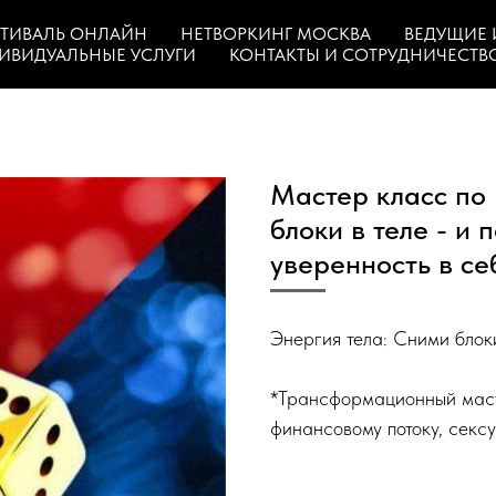
ТИВАЛЬ ОНЛАЙН
НЕТВОРКИНГ МОСКВА
ВЕДУЩИЕ 
ИВИДУАЛЬНЫЕ УСЛУГИ
КОНТАКТЫ И СОТРУДНИЧЕСТВ
Мастер класс по 
блоки в теле - и
уверенность в се
Энергия тела: Сними блоки
*Трансформационный масте
финансовому потоку, секс