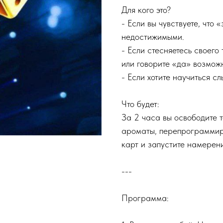
Для кого это?
- Если вы чувствуете, что 
недостижимыми.
- Если стесняетесь своего
или говорите «да» возмож
- Если хотите научиться с
Что будет:
За 2 часа вы освободите т
ароматы, перепрограммир
карт и запустите намерен
---
Программа: