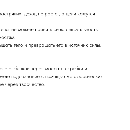
«застряли»: доход не растет, а цели кажутся
 тела, не можете принять свою сексуальность
ностям.
лышать тело и превращать его в источник силы.
ело от блоков через массаж, скребки и
уете подсознание с помощью метафорических
ие через творчество.