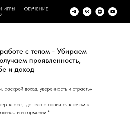
И ИГРЫ
ОБУЧЕНИЕ
О
работе с телом - Убираем
 получаем проявленность,
бе и доход
, раскрой доход, уверенность и страсть»
р-класс, где тело становится ключом к
уальности и гармонии.*