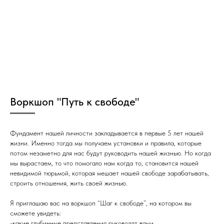
Воркшоп "Путь к свободе"
Фундамент нашей личности закладывается в первые 5 лет нашей
жизни. Именно тогда мы получаем установки и правила, которые
потом незаметно для нас будут руководить нашей жизнью. Но когда
мы вырастаем, то что помогало нам когда то, становится нашей
невидимой тюрьмой, которая мешает нашей свободе зарабатывать,
строить отношения, жить своей жизнью.
Я приглашаю вас на воркшоп “Шаг к свободе”, на котором вы
сможете увидеть:
-какие глубинные представления руководят вами