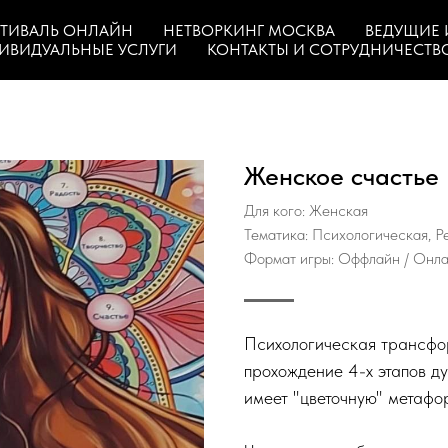
ТИВАЛЬ ОНЛАЙН
НЕТВОРКИНГ МОСКВА
ВЕДУЩИЕ 
ИВИДУАЛЬНЫЕ УСЛУГИ
КОНТАКТЫ И СОТРУДНИЧЕСТВ
Женское счастье
Для кого: Женская
Тематика: Психологическая, Р
Формат игры: Оффлайн / Онл
Психологическая трансфор
прохождение 4-х этапов ду
имеет "цветочную" метафор