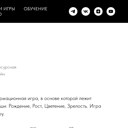
И ИГРЫ
ОБУЧЕНИЕ
О
есурсная
айн
мационная игра, в основе которой лежит
ши: Рождение, Рост, Цветение, Зрелость. Игра
у.