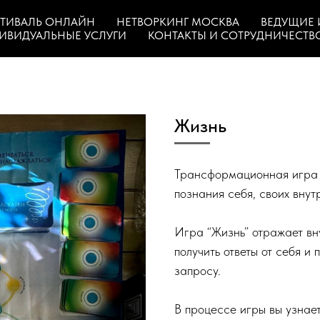
ТИВАЛЬ ОНЛАЙН
НЕТВОРКИНГ МОСКВА
ВЕДУЩИЕ 
ИВИДУАЛЬНЫЕ УСЛУГИ
КОНТАКТЫ И СОТРУДНИЧЕСТВ
Жизнь
Трансформационная игра “
познания себя, своих вну
Игра “Жизнь” отражает вн
получить ответы от себя и
запросу.
В процессе игры вы узнае