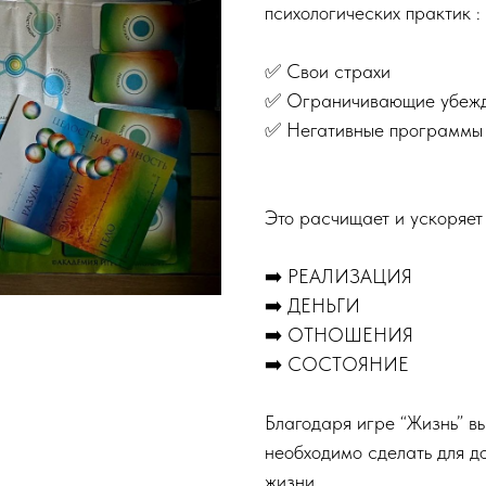
психологических практик :
✅ Свои страхи
✅ Ограничивающие убеж
✅ Негативные программы
Это расчищает и ускоряет 
➡️ РЕАЛИЗАЦИЯ
➡️ ДЕНЬГИ
➡️ ОТНОШЕНИЯ
➡️ СОСТОЯНИЕ
Благодаря игре “Жизнь” в
необходимо сделать для д
жизни.