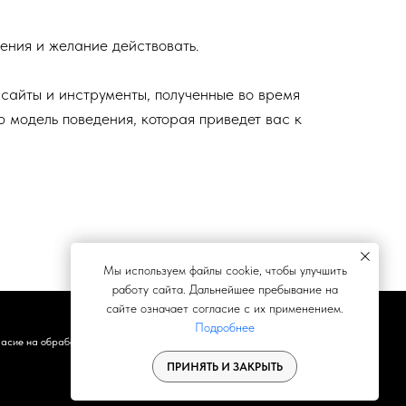
ения и желание действовать.
нсайты и инструменты, полученные во время
 модель поведения, которая приведет вас к
Мы используем файлы cookie, чтобы улучшить
работу сайта. Дальнейшее пребывание на
сайте означает согласие с их применением.
Подробнее
асие на обработку
Контакты
ПРИНЯТЬ И ЗАКРЫТЬ